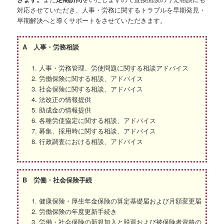
ツ
対応させていただき、人事・労務に関するトラブルを早期発見・
早期解決へと導くサポートをさせていただきます。
へ
移
A 人事・労務相談
動
人事・労務管理、労使問題に関する相談アドバイス
労働保険に関する相談、アドバイス
社会保険に関する相談、アドバイス
法改正の情報提供
助成金の情報提供
各種労使協定に関する相談、アドバイス
募集、採用時に関する相談、アドバイス
行政調査における相談、アドバイス
B 労働・社会保険手続
健康保険・厚生年金保険の算定基礎届および月額変更届
労働保険の年度更新手続き
労働・社会保険の新規加入と脱退および被保険者資格の