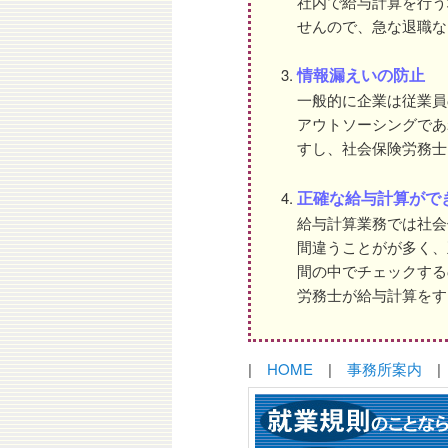
社内で給与計算を行う
せんので、急な退職な
情報漏えいの防止
一般的に企業は従業員
アウトソーシングであ
すし、社会保険労務士
正確な給与計算がで
給与計算業務では社会
間違うことがが多く、
間の中でチェックする
労務士が給与計算をす
|
HOME
|
事務所案内