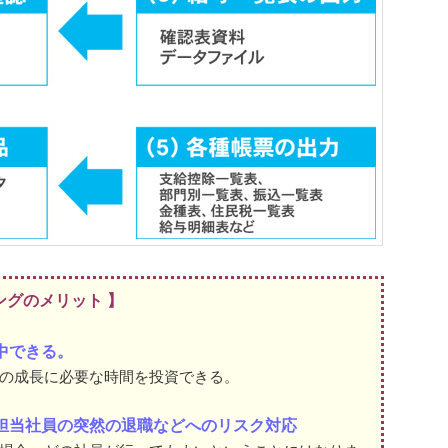
ングのメリット 】
中できる。
の成長に必要な時間を投資できる。
担当社員の突然の退職などへのリスク対応