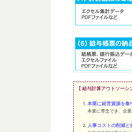
【 給与計算アウトソーシ
本業に経営資源を集
本業に専念でき、企業
人事コストの削減と