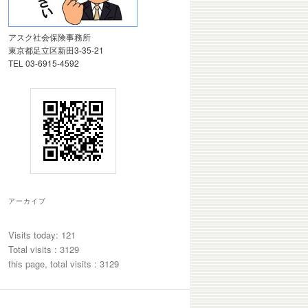
アスク社会保険事務所
東京都足立区新田3-35-21
TEL 03-6915-4592
アーカイブ
Visits today: 121
Total visits : 3129
this page, total visits : 3129