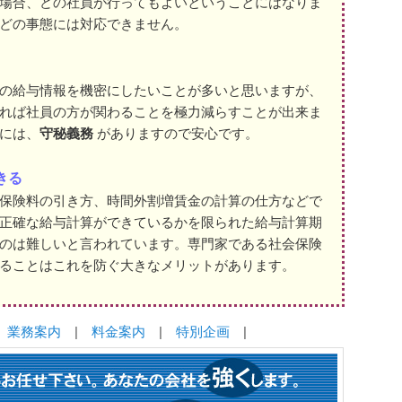
場合、どの社員が行ってもよいということにはなりま
どの事態には対応できません。
の給与情報を機密にしたいことが多いと思いますが、
れば社員の方が関わることを極力減らすことが出来ま
には、
守秘義務
がありますので安心です。
きる
保険料の引き方、時間外割増賃金の計算の仕方などで
正確な給与計算ができているかを限られた給与計算期
のは難しいと言われています。専門家である社会保険
ることはこれを防ぐ大きなメリットがあります。
|
業務案内
|
料金案内
|
特別企画
|