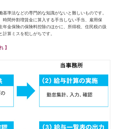
働基準法などの専門的な知識がないと難しいものです。
、時間外割増賃金に算入する手当しない手当、雇用保
生年金保険の保険料控除のほかに、所得税、住民税の扱
と計算ミスを犯しがちです。
れ 】