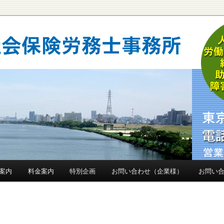
事務所(社労士事務所)です。中小企業様の労働トラブル解決・防止、社
ど強力にサポートいたします
険労務士事務所
案内
料金案内
特別企画
お問い合わせ（企業様）
お問い