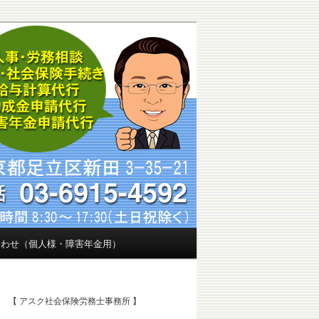
会
合わせ（個人様・障害年金用）
【 アスク社会保険労務士事務所 】